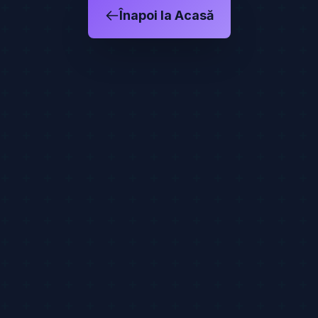
Înapoi la Acasă