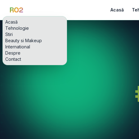
RO2
Acasă
Te
Acasă
Tehnologie
Stiri
Beauty si Makeup
International
Despre
Contact