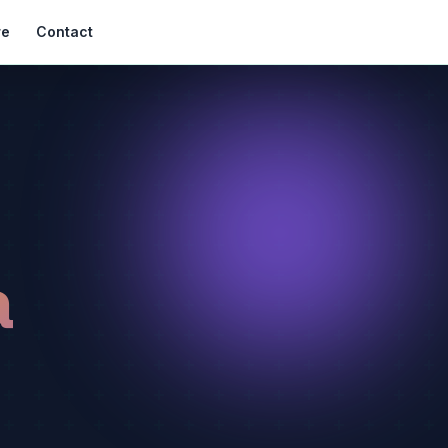
re
Contact
a