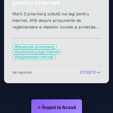
pentru Internet
Mark Zuckerberg solicită noi legi pentru
internet. Află despre propunerile de
reglementare a rețelelor sociale și protecția
datelor. Detalii aici!
#facebook zuckerberg
#zuckerberg lege internet
#reglementare internet
de reporter
CITEȘTE
Înapoi la Acasă