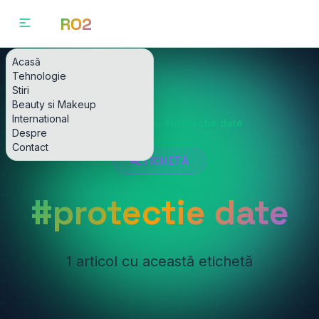
RO2
Acasă
Tehnologie
Stiri
Beauty si Makeup
International
Acasă
Etichetă: #protectie date
Despre
Contact
ETICHETĂ
#protectie date
1 articol cu această etichetă